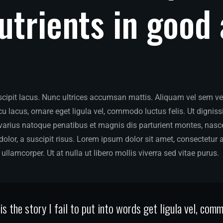
utrients
in
good
ipit lacus. Nunc ultrices accumsan mattis. Aliquam vel sem vel v
 lacus, ornare eget ligula vel, commodo luctus felis. Ut dignis
 varius natoque penatibus et magnis dis parturient montes, nasce
dolor, a suscipit risus. Lorem ipsum dolor sit amet, consectetur a
ullamcorper. Ut at nulla ut libero mollis viverra sed vitae purus.
s the story I fail to put into words get ligula vel, com