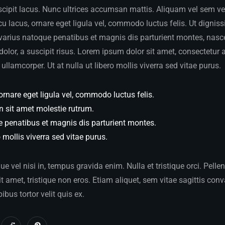
ipit lacus. Nunc ultrices accumsan mattis. Aliquam vel sem vel v
 lacus, ornare eget ligula vel, commodo luctus felis. Ut dignis
 varius natoque penatibus et magnis dis parturient montes, nasce
dolor, a suscipit risus. Lorem ipsum dolor sit amet, consectetur a
ullamcorper. Ut at nulla ut libero mollis viverra sed vitae purus.
ornare eget ligula vel, commodo luctus felis.
n sit amet molestie rutrum.
e penatibus et magnis dis parturient montes.
o mollis viverra sed vitae purus.
 vel nisi in, tempus gravida enim. Nulla et tristique orci. Pelle
 amet, tristique non eros. Etiam aliquet, sem vitae sagittis conva
pibus tortor velit quis ex.