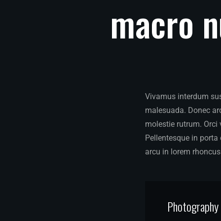
macro
n
Vivamus interdum susc
malesuada. Donec arcu
molestie rutrum. Orci
Pellentesque in porta 
arcu in lorem rhoncus 
Photography i