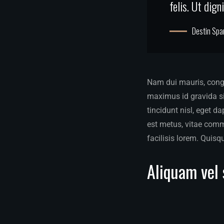
felis. Ut dig
Destin Spa
Nam dui mauris, congue
maximus id gravida sit
tincidunt nisl, eget d
est metus, vitae com
facilisis lorem. Quisq
Aliquam vel 