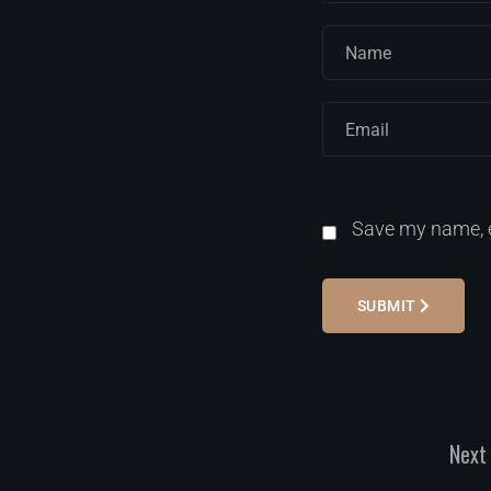
Save my name, e
SUBMIT
Next 