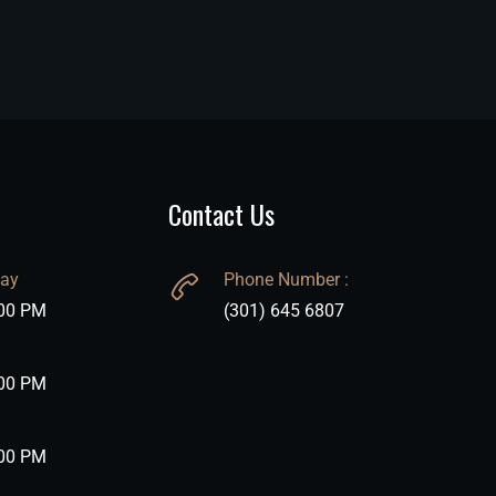
Contact Us
day
Phone Number :
:00 PM
(301) 645 6807
:00 PM
:00 PM