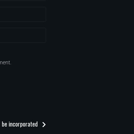
ment.
n be incorporated