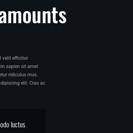
amounts
elit efficitur
sim sapien sit amet
tur ridiculus mus.
dipiscing elit. Cras ac
modo luctus