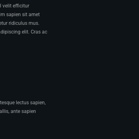
elit efficitur
sim sapien sit amet
tur ridiculus mus.
dipiscing elit. Cras ac
ntesque lectus sapien,
llis, ante sapien