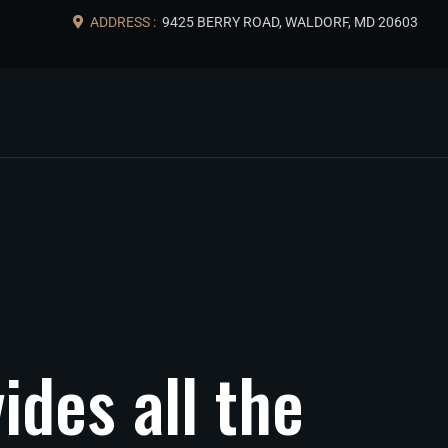
ADDRESS :
9425 BERRY ROAD, WALDORF, MD 20603
vides
all
the