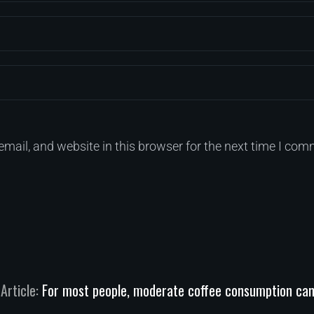
mail, and website in this browser for the next time I com
Article:
For most people, moderate coffee consumption ca