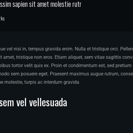
nissim sapien sit amet molestie rutr
rks
 vel nisi in, tempus gravida enim. Nulla et tristique orci. Pelle
 amet, tristique non eros. Etiam aliquet, sem vitae sagittis conva
apibus tortor velit quis ex. Proin et condimentum est, sed pretiu
modo sem posuere eget. Praesent maximus augue rutrum, conse
ue molestie, turpis ac interdum gravida
sem vel vellesuada